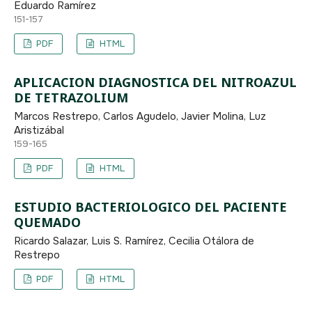
Eduardo Ramírez
151-157
PDF
HTML
APLICACION DIAGNOSTICA DEL NITROAZUL
DE TETRAZOLIUM
Marcos Restrepo, Carlos Agudelo, Javier Molina, Luz
Aristizábal
159-165
PDF
HTML
ESTUDIO BACTERIOLOGICO DEL PACIENTE
QUEMADO
Ricardo Salazar, Luis S. Ramírez, Cecilia Otálora de
Restrepo
PDF
HTML