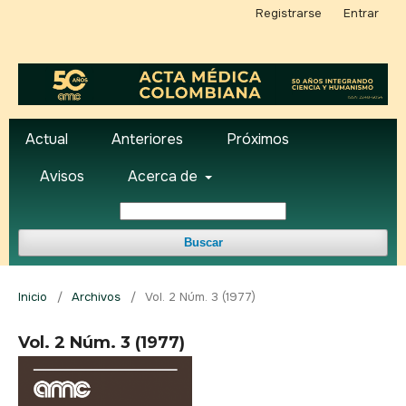
Registrarse
Entrar
Actual
Anteriores
Próximos
Avisos
Acerca de
Buscar
Inicio
/
Archivos
/
Vol. 2 Núm. 3 (1977)
Vol. 2 Núm. 3 (1977)