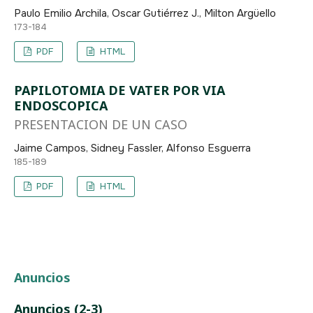
Paulo Emilio Archila, Oscar Gutiérrez J., Milton Argüello
173-184
PDF
HTML
PAPILOTOMIA DE VATER POR VIA
ENDOSCOPICA
PRESENTACION DE UN CASO
Jaime Campos, Sidney Fassler, Alfonso Esguerra
185-189
PDF
HTML
Anuncios
Anuncios (2-3)