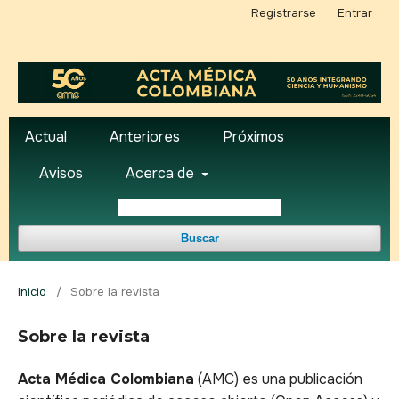
Registrarse
Entrar
Actual
Anteriores
Próximos
Avisos
Acerca de
Buscar
Inicio
/
Sobre la revista
Sobre la revista
Acta Médica Colombiana
(AMC) es una publicación