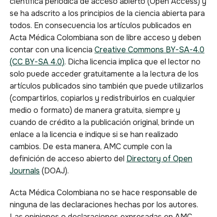
científica periódica de acceso abierto (Open Access) y
se ha adscrito a los principios de la ciencia abierta para
todos. En consecuencia los artículos publicados en
Acta Médica Colombiana son de libre acceso y deben
contar con una licencia
Creative Commons BY-SA-4.0
(CC BY-SA 4.0)
. Dicha licencia implica que el lector no
solo puede acceder gratuitamente a la lectura de los
artículos publicados sino también que puede utilizarlos
(compartirlos, copiarlos y redistribuirlos en cualquier
medio o formato) de manera gratuita, siempre y
cuando de crédito a la publicación original, brinde un
enlace a la licencia e indique si se han realizado
cambios. De esta manera, AMC cumple con la
definición de acceso abierto del
Directory of Open
Journals
(DOAJ).
Acta Médica Colombiana no se hace responsable de
ninguna de las declaraciones hechas por los autores.
Las opiniones o declaraciones expresadas en AMC