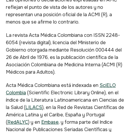
reflejan el punto de vista de los autores y no
representan una posición oficial de la ACMI (R), a
menos que se afirme lo contrario.
La revista Acta Médica Colombiana con ISSN 2248-
6054 (revista digital), licencia del Ministerio de
Gobierno otorgada mediante Resolución 000444 del
26 de Abril de 1976, es la publicación científica de la
Asociación Colombiana de Medicina Interna (ACMI (R)
Médicos para Adultos).
Acta Médica Colombiana está indexada en
SciELO
Colombia
(Scientific Electronic Library Online), en el
índice de la Literatura Latinoamericana en Ciencias de
la Salud (
LILACS
), en la Red de Revistas Científicas de
América Latina y el Caribe, España y Portugal
(
RedALYC
) y en
Embase
, y forma parte del Indice
Nacional de Publicaciones Seriadas Científicas y