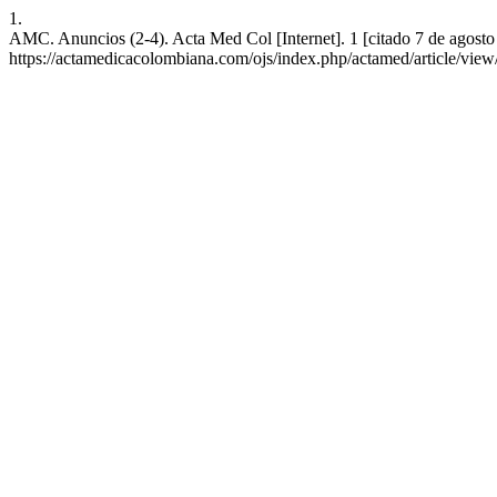
1.
AMC. Anuncios (2-4). Acta Med Col [Internet]. 1 [citado 7 de agosto
https://actamedicacolombiana.com/ojs/index.php/actamed/article/vie