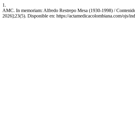
1.
AMC. In memoriam: Alfredo Restrepo Mesa (1930-1998) / Contenidos. 
2026];23(5). Disponible en: https://actamedicacolombiana.com/ojs/in