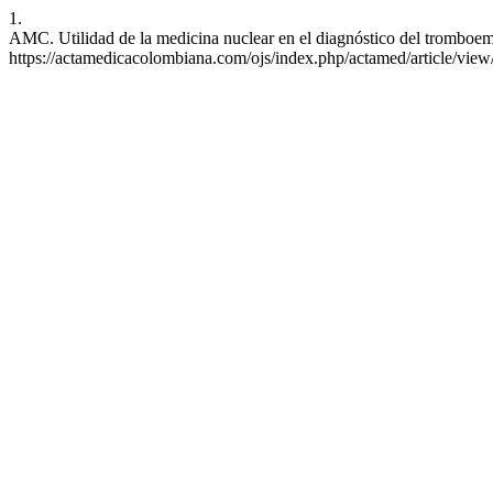
1.
AMC. Utilidad de la medicina nuclear en el diagnóstico del tromboem
https://actamedicacolombiana.com/ojs/index.php/actamed/article/vie