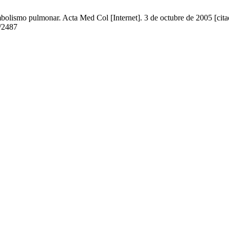
bolismo pulmonar. Acta Med Col [Internet]. 3 de octubre de 2005 [cita
w/2487