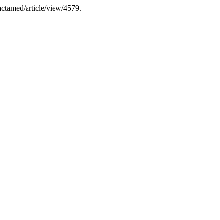
actamed/article/view/4579.