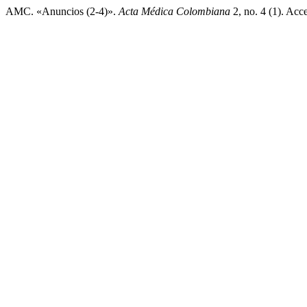
AMC. «Anuncios (2-4)».
Acta Médica Colombiana
2, no. 4 (1). Acc