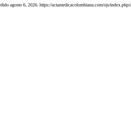
edido agosto 6, 2026. https://actamedicacolombiana.com/ojs/index.php/