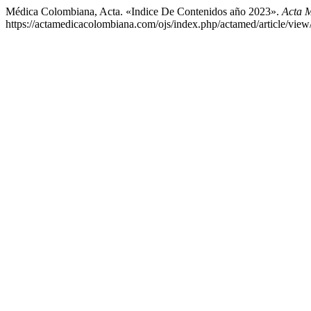
Médica Colombiana, Acta. «Indice De Contenidos año 2023».
Acta 
https://actamedicacolombiana.com/ojs/index.php/actamed/article/view