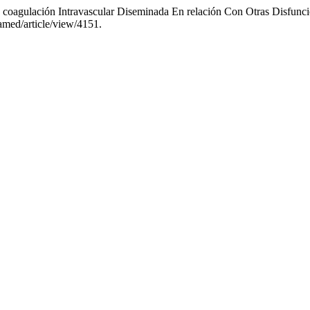
 coagulación Intravascular Diseminada En relación Con Otras Disfunc
amed/article/view/4151.