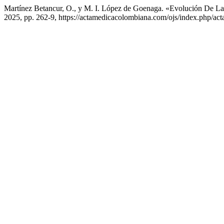
Martínez Betancur, O., y M. I. López de Goenaga. «Evolución De La
2025, pp. 262-9, https://actamedicacolombiana.com/ojs/index.php/act