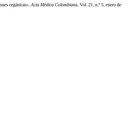
iones orgánicas».
Acta Médica Colombiana
, Vol. 21, n.º 5, enero de