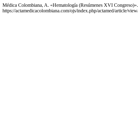
Médica Colombiana, A. «Hematología (Resúmenes XVI Congreso)»
https://actamedicacolombiana.com/ojs/index.php/actamed/article/view