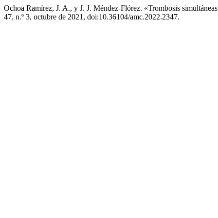
Ochoa Ramírez, J. A., y J. J. Méndez-Flórez. «Trombosis simultán
47, n.º 3, octubre de 2021, doi:10.36104/amc.2022.2347.