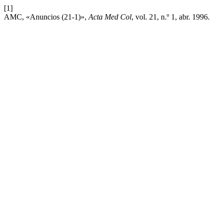
[1]
AMC, «Anuncios (21-1)»,
Acta Med Col
, vol. 21, n.º 1, abr. 1996.