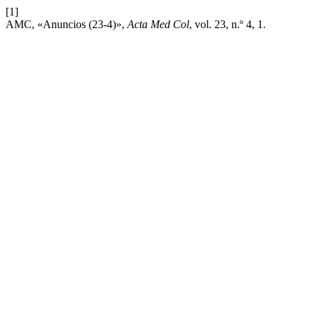
[1]
AMC, «Anuncios (23-4)»,
Acta Med Col
, vol. 23, n.º 4, 1.