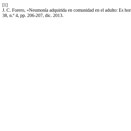
[1]
J. C. Forero, «Neumonía adquirida en comunidad en el adulto: Es hora
38, n.º 4, pp. 206-207, dic. 2013.