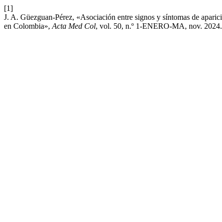
[1]
J. A. Güezguan-Pérez, «Asociación entre signos y síntomas de aparició
en Colombia»,
Acta Med Col
, vol. 50, n.º 1-ENERO-MA, nov. 2024.