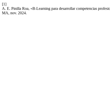
[1]
A. E. Pinilla Roa, «B-Learning para desarrollar competencias profesi
MA, nov. 2024.