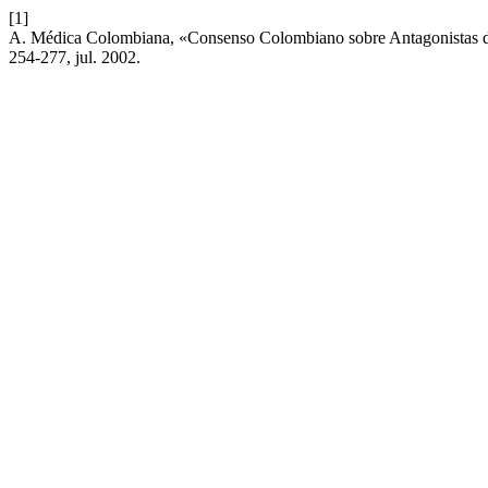
[1]
A. Médica Colombiana, «Consenso Colombiano sobre Antagonistas de
254-277, jul. 2002.