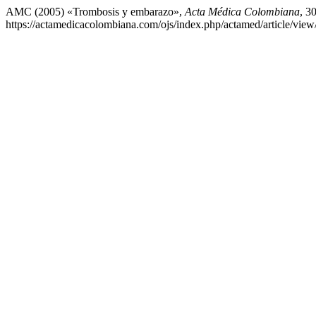
AMC (2005) «Trombosis y embarazo»,
Acta Médica Colombiana
, 3
https://actamedicacolombiana.com/ojs/index.php/actamed/article/vie