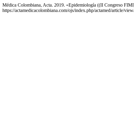
Médica Colombiana, Acta. 2019. «Epidemiología ((II Congreso FIMI
https://actamedicacolombiana.com/ojs/index.php/actamed/article/view