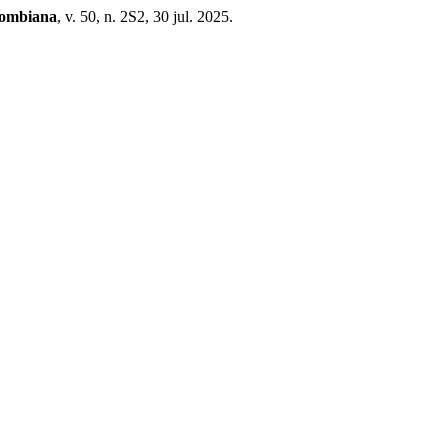
lombiana
, v. 50, n. 2S2, 30 jul. 2025.