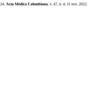
024.
Acta Médica Colombiana
, v. 47, n. 4, 11 nov. 2022.