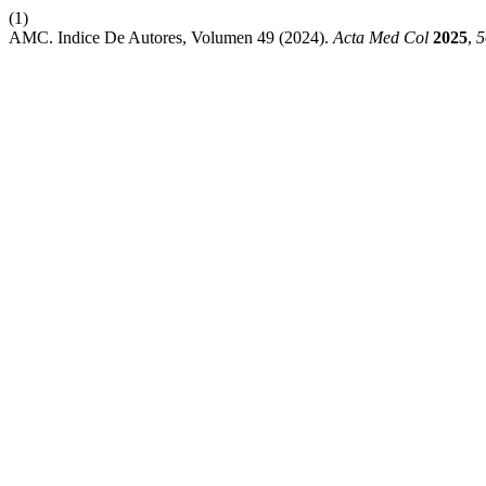
(1)
AMC. Indice De Autores, Volumen 49 (2024).
Acta Med Col
2025
,
5