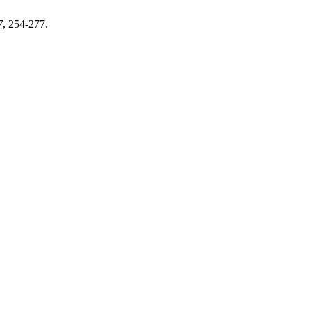
7
, 254-277.