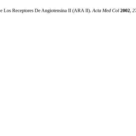
 Los Receptores De Angiotensina II (ARA II).
Acta Med Col
2002
,
2