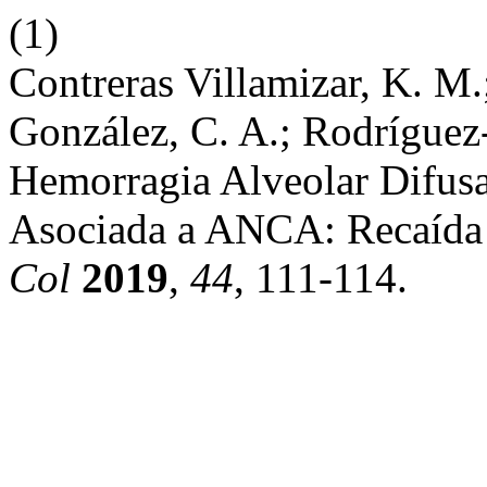
(1)
Contreras Villamizar, K. M.
González, C. A.; Rodríguez-
Hemorragia Alveolar Difusa
Asociada a ANCA: Recaída 
Col
2019
,
44
, 111-114.