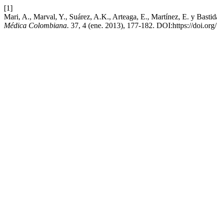
[1]
Mari, A., Marval, Y., Suárez, A.K., Arteaga, E., Martínez, E. y Bast
Médica Colombiana
. 37, 4 (ene. 2013), 177-182. DOI:https://doi.o