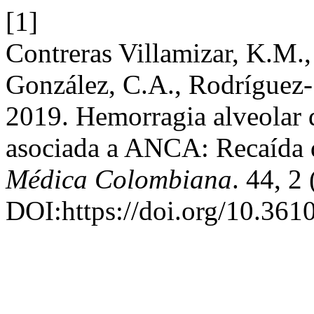
[1]
Contreras Villamizar, K.M.,
González, C.A., Rodríguez-
2019. Hemorragia alveolar d
asociada a ANCA: Recaída 
Médica Colombiana
. 44, 2
DOI:https://doi.org/10.36