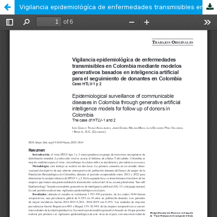
Vigilancia epidemiológíca de enfermedades transmisibles en Colombia mediante modelos generativos basados en inteligencia artificial para el seguimiento de donantes en Colombia