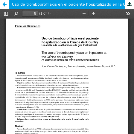
Uso de tromboprofilaxis en el paciente hospitalizado en la Clínica del Country